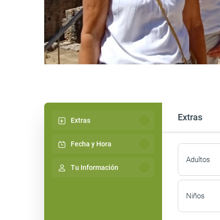
Extras
Extras
Fecha y Hora
Adultos
Tu Información
Niños