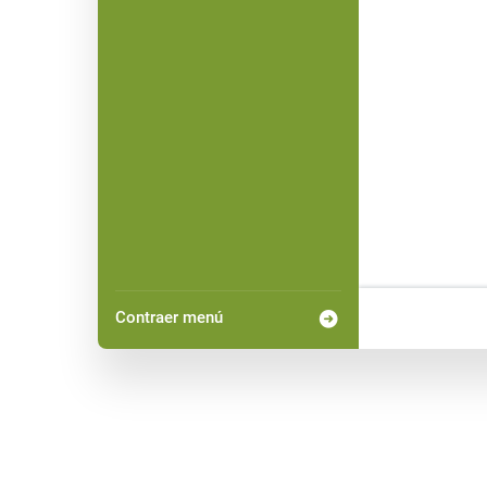
Contraer menú