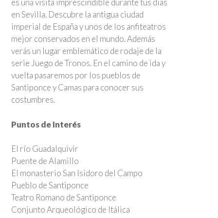
es una visita imprescindible durante tus días
en Sevilla. Descubre la antigua ciudad
imperial de España y unos de los anfiteatros
mejor conservados en el mundo. Además
verás un lugar emblemático de rodaje de la
serie Juego de Tronos. En el camino de ida y
vuelta pasaremos por los pueblos de
Santiponce y Camas para conocer sus
costumbres.
Puntos de Interés
El río Guadalquivir
Puente de Alamillo
El monasterio San Isidoro del Campo
Pueblo de Santiponce
Teatro Romano de Santiponce
Conjunto Arqueológico de Itálica