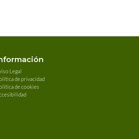
nformación
viso Legal
lítica de privacidad
olítica de cookies
ccesibilidad