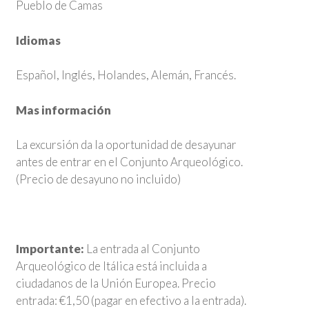
Pueblo de Camas
Idiomas
Español, Inglés, Holandes, Alemán, Francés.
Mas información
La excursión da la oportunidad de desayunar
antes de entrar en el Conjunto Arqueológico.
(Precio de desayuno no incluido)
Importante:
La entrada al Conjunto
Arqueológico de Itálica está incluida a
ciudadanos de la Unión Europea. Precio
entrada: €1,50 (pagar en efectivo a la entrada).