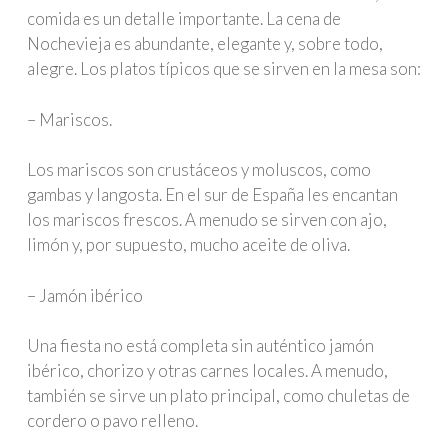
comida es un detalle importante. La cena de
Nochevieja es abundante, elegante y, sobre todo,
alegre. Los platos típicos que se sirven en la mesa son:
– Mariscos.
Los mariscos son crustáceos y moluscos, como
gambas y langosta. En el sur de España les encantan
los mariscos frescos. A menudo se sirven con ajo,
limón y, por supuesto, mucho aceite de oliva.
– Jamón ibérico
Una fiesta no está completa sin auténtico jamón
ibérico, chorizo y otras carnes locales. A menudo,
también se sirve un plato principal, como chuletas de
cordero o pavo relleno.