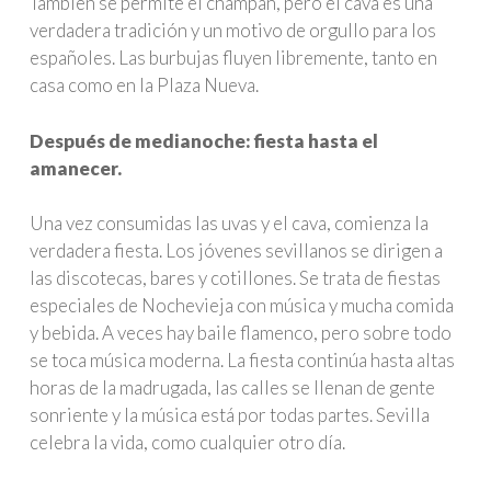
También se permite el champán, pero el cava es una
verdadera tradición y un motivo de orgullo para los
españoles. Las burbujas fluyen libremente, tanto en
casa como en la Plaza Nueva.
Después de medianoche: fiesta hasta el
amanecer.
Una vez consumidas las uvas y el cava, comienza la
verdadera fiesta. Los jóvenes sevillanos se dirigen a
las discotecas, bares y cotillones. Se trata de fiestas
especiales de Nochevieja con música y mucha comida
y bebida. A veces hay baile flamenco, pero sobre todo
se toca música moderna. La fiesta continúa hasta altas
horas de la madrugada, las calles se llenan de gente
sonriente y la música está por todas partes. Sevilla
celebra la vida, como cualquier otro día.