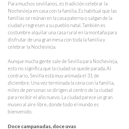
Para muchos sevillanos, es tradición celebrar la
Nochevieja en casa con la familia. Es habitual que las
familias se reúnan en la casa paterna o salgan de la
ciudad y regresen a su pueblo natal. También es
costumbre alquilar una casa rural en la montaña para
disfrutar de una gran mesa con toda la familia y
celebrar la Nochevieja.
Aunque mucha gente sale de Sevilla para Nochevieja,
esto no significa que la ciudad se quede parada. Al
contrario, Sevilla está muy animada el 31 de
diciembre. Una vez terminada la cena con la familia,
miles de personas se dirigen al centro de la ciudad
para recibir el año nuevo. La ciudad parece un gran
museo al aire libre, donde todo el mundo es
bienvenido.
Doce campanadas, doce uvas