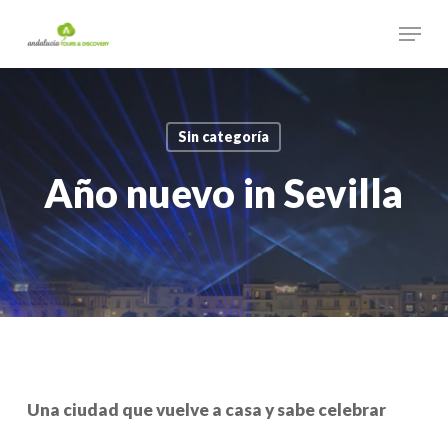
Skip
Menu
to
main
Close
content
Menu
Sin categoría
Año nuevo in Sevilla
Una ciudad que vuelve a casa y sabe celebrar