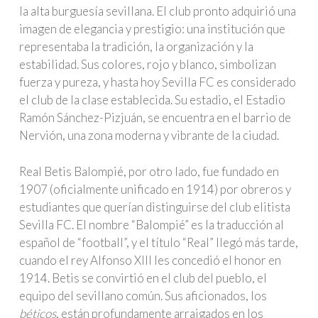
la alta burguesía sevillana. El club pronto adquirió una
imagen de elegancia y prestigio: una institución que
representaba la tradición, la organización y la
estabilidad. Sus colores, rojo y blanco, simbolizan
fuerza y pureza, y hasta hoy Sevilla FC es considerado
el club de la clase establecida. Su estadio, el Estadio
Ramón Sánchez-Pizjuán, se encuentra en el barrio de
Nervión, una zona moderna y vibrante de la ciudad.
Real Betis Balompié, por otro lado, fue fundado en
1907 (oficialmente unificado en 1914) por obreros y
estudiantes que querían distinguirse del club elitista
Sevilla FC. El nombre “Balompié” es la traducción al
español de “football”, y el título “Real” llegó más tarde,
cuando el rey Alfonso XIII les concedió el honor en
1914. Betis se convirtió en el club del pueblo, el
equipo del sevillano común. Sus aficionados, los
béticos
, están profundamente arraigados en los