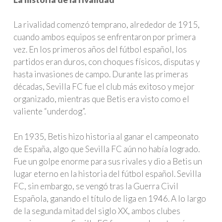
La rivalidad comenzó temprano, alrededor de 1915,
cuando ambos equipos se enfrentaron por primera
vez. En los primeros años del fútbol español, los
partidos eran duros, con choques físicos, disputas y
hasta invasiones de campo. Durante las primeras
décadas, Sevilla FC fue el club más exitoso y mejor
organizado, mientras que Betis era visto como el
valiente “underdog”.
En 1935, Betis hizo historia al ganar el campeonato
de España, algo que Sevilla FC aún no había logrado.
Fue un golpe enorme para sus rivales y dio a Betis un
lugar eterno en la historia del fútbol español. Sevilla
FC, sin embargo, se vengó tras la Guerra Civil
Española, ganando el título de liga en 1946. A lo largo
de la segunda mitad del siglo XX, ambos clubes