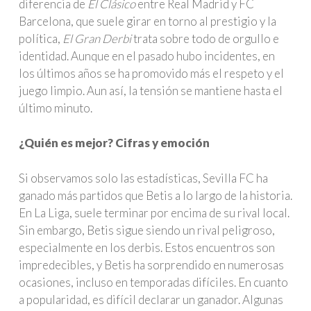
diferencia de
El Clásico
entre Real Madrid y FC
Barcelona, que suele girar en torno al prestigio y la
política,
El Gran Derbi
trata sobre todo de orgullo e
identidad. Aunque en el pasado hubo incidentes, en
los últimos años se ha promovido más el respeto y el
juego limpio. Aun así, la tensión se mantiene hasta el
último minuto.
¿Quién es mejor? Cifras y emoción
Si observamos solo las estadísticas, Sevilla FC ha
ganado más partidos que Betis a lo largo de la historia.
En La Liga, suele terminar por encima de su rival local.
Sin embargo, Betis sigue siendo un rival peligroso,
especialmente en los derbis. Estos encuentros son
impredecibles, y Betis ha sorprendido en numerosas
ocasiones, incluso en temporadas difíciles. En cuanto
a popularidad, es difícil declarar un ganador. Algunas