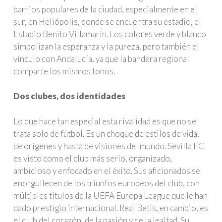
barrios populares de la ciudad, especialmente en el
sur, en Heliópolis, donde se encuentra su estadio, el
Estadio Benito Villamarín. Los colores verde y blanco
simbolizan la esperanza y la pureza, pero también el
vínculo con Andalucía, ya que la bandera regional
comparte los mismos tonos.
Dos clubes, dos identidades
Lo que hace tan especial esta rivalidad es que no se
trata solo de fútbol. Es un choque de estilos de vida,
de orígenes y hasta de visiones del mundo. Sevilla FC
es visto como el club más serio, organizado,
ambicioso y enfocado en el éxito. Sus aficionados se
enorgullecen de los triunfos europeos del club, con
múltiples títulos de la UEFA Europa League que le han
dado prestigio internacional. Real Betis, en cambio, es
el club del corazón, de la pasión y de la lealtad. Su