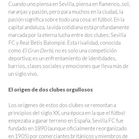
Cuando uno piensa en Sevilla, piensa en flamenco, sol,
naranjas y pasión, pero para muchos en la ciudad, la
pasión significa sobre todo una cosa: el fútbol. En la
capital andaluza, la vida cotidiana está profundamente
marcada por la eterna lucha entre dos clubes: Sevilla
FC y Real Betis Balompié. Esta rivalidad, conocida
como
El Gran Derbi
, no es solo una competición
deportiva; es un enfrentamiento de identidades,
barrios, clases sociales y emociones que lleva más de
un siglo vivo.
El origen de dos clubes orgullosos
Los orígenes de estos dos clubes se remontan a
principios del siglo XX, una época en la que el fútbol
empezaba a ganar terreno en España. Sevilla FC fue
fundado en 1890 (aunque oficialmente reorganizado
en 1905) por comerciantes británicos y miembros de