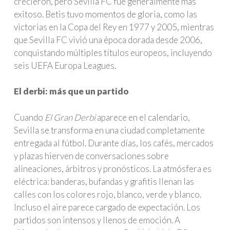
crecieron, pero Sevilla FC fue generalmente más
exitoso. Betis tuvo momentos de gloria, como las
victorias en la Copa del Rey en 1977 y 2005, mientras
que Sevilla FC vivió una época dorada desde 2006,
conquistando múltiples títulos europeos, incluyendo
seis UEFA Europa Leagues.
El derbi: más que un partido
Cuando
El Gran Derbi
aparece en el calendario,
Sevilla se transforma en una ciudad completamente
entregada al fútbol. Durante días, los cafés, mercados
y plazas hierven de conversaciones sobre
alineaciones, árbitros y pronósticos. La atmósfera es
eléctrica: banderas, bufandas y grafitis llenan las
calles con los colores rojo, blanco, verde y blanco.
Incluso el aire parece cargado de expectación. Los
partidos son intensos y llenos de emoción. A