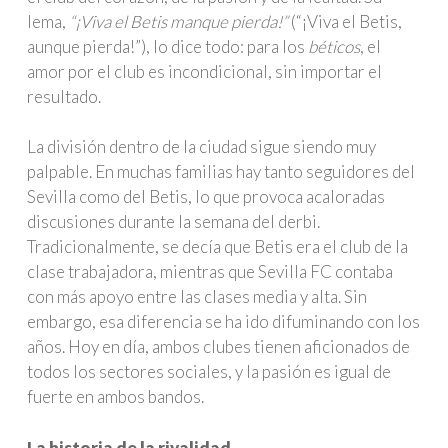
lema,
“¡Viva el Betis manque pierda!”
(“¡Viva el Betis,
aunque pierda!”), lo dice todo: para los
béticos
, el
amor por el club es incondicional, sin importar el
resultado.
La división dentro de la ciudad sigue siendo muy
palpable. En muchas familias hay tanto seguidores del
Sevilla como del Betis, lo que provoca acaloradas
discusiones durante la semana del derbi.
Tradicionalmente, se decía que Betis era el club de la
clase trabajadora, mientras que Sevilla FC contaba
con más apoyo entre las clases media y alta. Sin
embargo, esa diferencia se ha ido difuminando con los
años. Hoy en día, ambos clubes tienen aficionados de
todos los sectores sociales, y la pasión es igual de
fuerte en ambos bandos.
La historia de la rivalidad