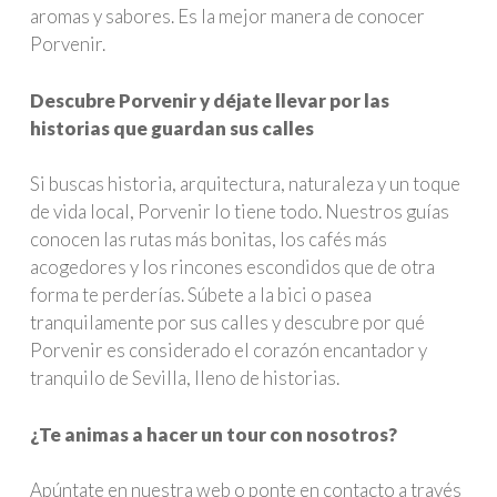
aromas y sabores. Es la mejor manera de conocer
Porvenir.
Descubre Porvenir y déjate llevar por las
historias que guardan sus calles
Si buscas historia, arquitectura, naturaleza y un toque
de vida local, Porvenir lo tiene todo. Nuestros guías
conocen las rutas más bonitas, los cafés más
acogedores y los rincones escondidos que de otra
forma te perderías. Súbete a la bici o pasea
tranquilamente por sus calles y descubre por qué
Porvenir es considerado el corazón encantador y
tranquilo de Sevilla, lleno de historias.
¿Te animas a hacer un tour con nosotros?
Apúntate en nuestra web o ponte en contacto a través