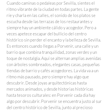
Cuando caminas o pedaleas por Sevilla, sientes el
ritmo vibrante de la ciudad en todas partes. La gente
ríe y charla en las calles, el sonido de los platos se
escucha desde las terrazas de los restaurantes y
siempre hay un ambiente cálido y acogedor. Pero a
veces apetece escapar del bullicio del centro
histórico sin perder el encanto y la belleza de Sevilla.
Es entonces cuando llegas a Porvenir, una calle y un
barrio que combina tranquilidad, zonas verdes y un
toque de nostalgia. Aquí se alternan amplias avenidas
con árboles sombreados, elegantes casas, pequeñas
tiendas de barrio y cafés acogedores. La vida va a un
ritmo más pausado, pero siempre hay algo que
descubrir. Desde joyas arquitectónicas hasta
mercados animados, y desde historias históricas
hasta tesoros culturales: en Porvenir cada día hay
algo por descubrir. Porvenir se encuentra justo al sur
del centro histórico de Sevilla, junto al precioso