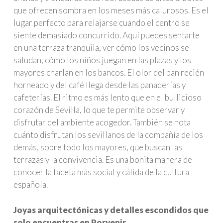
que ofrecen sombra en los meses más calurosos. Es el
lugar perfecto para relajarse cuando el centro se
siente demasiado concurrido. Aquí puedes sentarte
en una terraza tranquila, ver cómo los vecinos se
saludan, cómo los niños juegan en las plazas y los
mayores charlan en los bancos. El olor del pan recién
horneado y del café llega desde las panaderías y
cafeterías. El ritmo es más lento que en el bullicioso
corazón de Sevilla, lo que te permite observar y
disfrutar del ambiente acogedor. También se nota
cuánto disfrutan los sevillanos de la compañía de los
demás, sobre todo los mayores, que buscan las
terrazas y la convivencia. Es una bonita manera de
conocer la faceta más social y cálida de la cultura
española.
Joyas arquitectónicas y detalles escondidos que
solo encuentras en Porvenir