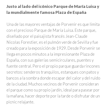
Justo al lado del icónico Parque de María Luisa y
la mundialmente famosa Plaza de España
Una de las mayores ventajas de Porvenir es que limita
con el precioso Parque de María Luisa. Este parque,
diseñado por el paisajista francés Jean-Claude
Nicolas Forestier, es el pulmón verde de Sevilla y fue
creado para la exposición de 1929. Desde Porvenir se
llega en pocos minutos a la impresionante Plaza de
España, con sus galerías semicirculares, puentes y
fuente central. Pero el propio parque guarda rincones
secretos: senderos tranquilos, estanques con patos y
bancos a la sombra donde escapar del calor y del ruido
de la ciudad. Muchos vecinos de Porvenir consideran
el parque como su propio jardín, ideal para pasear por
la mañana, hacer deporte por la tarde o disfrutar de un
picnic relajante.