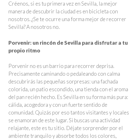
Créenos, si es tu primera vez en Sevilla, la mejor
manera de descubrir la ciudad es en bicicleta con
nosotros. ¿Se te ocurre una forma mejor de recorrer
Sevilla? A nosotros no.
Porvenir: un rincón de Sevilla para disfrutar a tu
propio ritmo
Porvenir no es un barrio para recorrer deprisa.
Precisamente caminando o pedaleando con calma
descubrirás las pequeñas sorpresas: una fachada
colorida, un patio escondido, una tienda con el aroma
del pan recién hecho. Es Sevilla en su forma más pura:
cálida, acogedora y con un fuerte sentido de
comunidad. Quizás por eso tantos visitantes y locales
se enamoran de este lugar. Si buscas una actividad
relajante, este es tu sitio. Déjate sorprender por el
ambiente tranquilo y absorbe todos los colores,