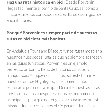
Haz una ruta histórica en bici:
Desde Porvenir
llegas fácilmente al barrio de Santa Cruz, así como a
rincones menos conocidos de Sevilla que son igual de
encantadores.
Por qué Porvenir es siempre parte de nuestras
rutas en bicicleta más bonitas
En Andalucía Tours and Discovery nos gusta mostrar a
nuestros huéspedes lugares que no siempre aparecen
en las guías turísticas. Porvenir es un ejemplo
perfecto: un barrio lleno de historia, carácter y
tranquilidad. Aunque no pasamos por este barrio en
nuestro tour de Highlights, sí recomendamos
explorarlo por cuenta propia. Durante nuestras rutas
mostramos a los huéspedes todos los monumentos
principales, para que no tengan que buscarlos por sí
mismos. Incluso cruzamos el río para visitar Triana.