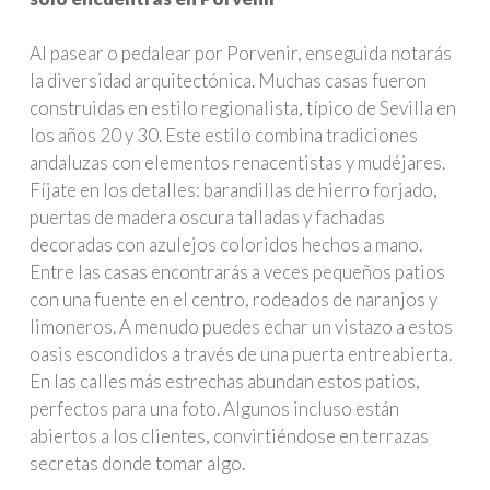
Al pasear o pedalear por Porvenir, enseguida notarás
la diversidad arquitectónica. Muchas casas fueron
construidas en estilo regionalista, típico de Sevilla en
los años 20 y 30. Este estilo combina tradiciones
andaluzas con elementos renacentistas y mudéjares.
Fíjate en los detalles: barandillas de hierro forjado,
puertas de madera oscura talladas y fachadas
decoradas con azulejos coloridos hechos a mano.
Entre las casas encontrarás a veces pequeños patios
con una fuente en el centro, rodeados de naranjos y
limoneros. A menudo puedes echar un vistazo a estos
oasis escondidos a través de una puerta entreabierta.
En las calles más estrechas abundan estos patios,
perfectos para una foto. Algunos incluso están
abiertos a los clientes, convirtiéndose en terrazas
secretas donde tomar algo.