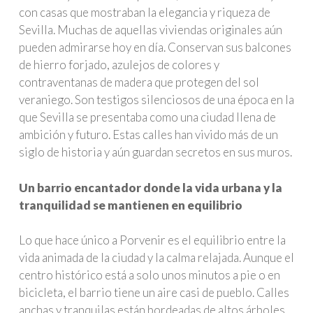
con casas que mostraban la elegancia y riqueza de
Sevilla. Muchas de aquellas viviendas originales aún
pueden admirarse hoy en día. Conservan sus balcones
de hierro forjado, azulejos de colores y
contraventanas de madera que protegen del sol
veraniego. Son testigos silenciosos de una época en la
que Sevilla se presentaba como una ciudad llena de
ambición y futuro. Estas calles han vivido más de un
siglo de historia y aún guardan secretos en sus muros.
Un barrio encantador donde la vida urbana y la
tranquilidad se mantienen en equilibrio
Lo que hace único a Porvenir es el equilibrio entre la
vida animada de la ciudad y la calma relajada. Aunque el
centro histórico está a solo unos minutos a pie o en
bicicleta, el barrio tiene un aire casi de pueblo. Calles
anchas y tranquilas están bordeadas de altos árboles