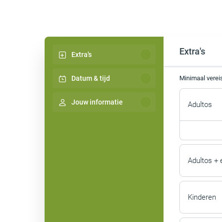
Extra's
Extra's
Datum & tijd
Minimaal vereis
Jouw informatie
Adultos
Adultos + 
Kinderen