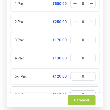
1 Pax
€500.00
2 Pax
€250.00
3 Pax
€170.00
4 Pax
€130.00
5-7 Pax
€120.00
8-9 Pax
€110.00
Ga verder