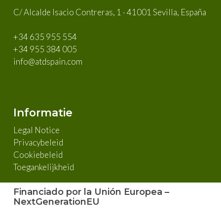
C/ Alcalde Isacio Contreras, 1 · 41001 Sevilla, España
+34 635 955 554
+34 955 384 005
info@atdspain.com
Informatie
Legal Notice
Privacybeleid
Cookiebeleid
Toegankelijkheid
Financiado por la Unión Europea –
NextGenerationEU