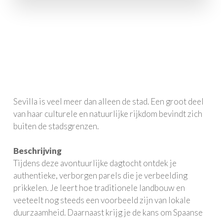
10-14 Pax
€100.00
Sevilla is veel meer dan alleen de stad. Een groot deel
van haar culturele en natuurlijke rijkdom bevindt zich
buiten de stadsgrenzen.
Beschrijving
Tijdens deze avontuurlijke dagtocht ontdek je
authentieke, verborgen parels die je verbeelding
prikkelen. Je leert hoe traditionele landbouw en
veeteelt nog steeds een voorbeeld zijn van lokale
duurzaamheid. Daarnaast krijg je de kans om Spaanse