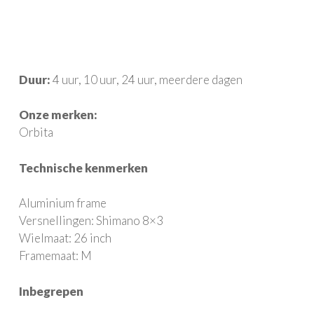
Duur:
4 uur, 10 uur, 24 uur, meerdere dagen
Onze merken:
Orbita
Technische kenmerken
Aluminium frame
Versnellingen: Shimano 8×3
Wielmaat: 26 inch
Frame­maat: M
Inbegrepen