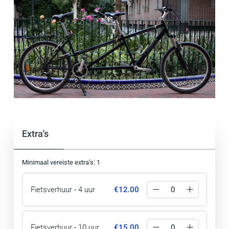
Extra's
Minimaal vereiste extra’s: 1
Fietsverhuur - 4 uur
€12.00
Fietsverhuur - 10 uur
€15.00