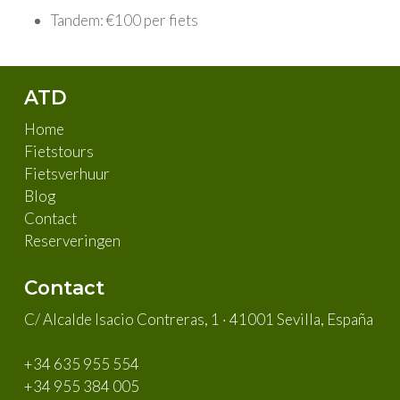
Tandem: €100 per fiets
ATD
Home
Fietstours
Fietsverhuur
Blog
Contact
Reserveringen
Contact
C/ Alcalde Isacio Contreras, 1 · 41001 Sevilla, España
+34 635 955 554
+34 955 384 005