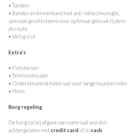
• Tandem
• Banden en binnenband met anti-lektechnologie,
speciaal geselecteerd voor optimaal gebruik tijdens
de route
• Veilig slot
Extra’s
• Fietstassen
• Telefoonhouder
• Ondersteunend materiaal voor lange huurperiodes
• Helm
Borg regeling
De borg zal bij afgave van materiaal worden
achtergelaten met
credit card
of in
cash