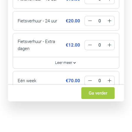
Fietsverhuur - 24 uur
€20.00
Fietsverhuur - Extra
€12.00
dagen
Leer meer
Eén week
€70.00
Ga verder