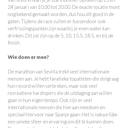
24 januari van 10.00 tot 20.00. De exacte locatie moet
nog bekend gemaakt worden, dus hou dit goed in de
gaten. Tijdens de race zullen er tussendoor ook
verfrissingspunten zijn waarbij je even water kan
drinken. Dit zal zijn op de 5, 10, 15.5, 18.5, en bij de
finish.
Wie doen er mee?
De marathon van Sevilla trekt veel internationale
mensen aan. Je hebt fanatieke topatleten die dolgraag
hun record willen verbreken, maar ook veel
recreatieve hardlopers die de uitdaging aan willen
gaan in hun eigen tempo. Ook zijn er veel
internationale mensen die hieraan meedoen en
speciaal hiervoor naar Spanje gaan. Het is natuurlijke
een unieke sfeer en ervaring om dit te kunnen doen.