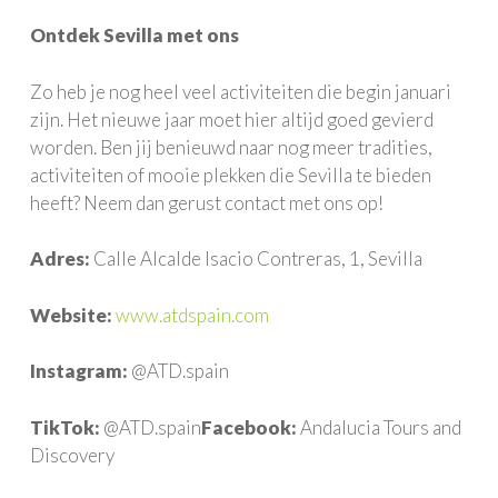
Ontdek Sevilla met ons
Zo heb je nog heel veel activiteiten die begin januari
zijn. Het nieuwe jaar moet hier altijd goed gevierd
worden. Ben jij benieuwd naar nog meer tradities,
activiteiten of mooie plekken die Sevilla te bieden
heeft? Neem dan gerust contact met ons op!
Adres:
Calle Alcalde Isacio Contreras, 1, Sevilla
Website:
www.atdspain.com
Instagram:
@ATD.spain
TikTok:
@ATD.spain
Facebook:
Andalucia Tours and
Discovery