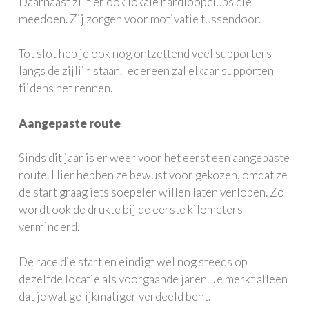
Daarnaast zijn er ook lokale hardloopclubs die
meedoen. Zij zorgen voor motivatie tussendoor.
Tot slot heb je ook nog ontzettend veel supporters
langs de zijlijn staan. Iedereen zal elkaar supporten
tijdens het rennen.
Aangepaste route
Sinds dit jaar is er weer voor het eerst een aangepaste
route. Hier hebben ze bewust voor gekozen, omdat ze
de start graag iets soepeler willen laten verlopen. Zo
wordt ook de drukte bij de eerste kilometers
verminderd.
De race die start en eindigt wel nog steeds op
dezelfde locatie als voorgaande jaren. Je merkt alleen
dat je wat gelijkmatiger verdeeld bent.