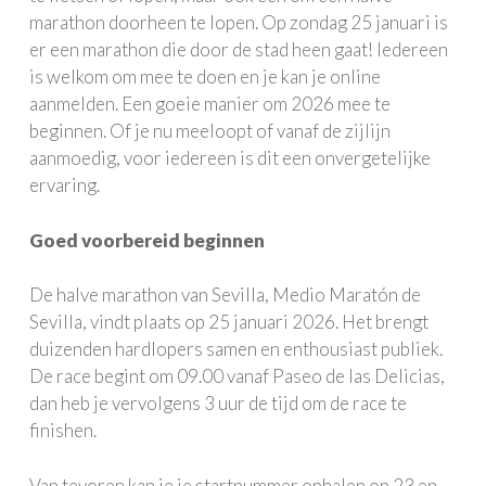
marathon doorheen te lopen. Op zondag 25 januari is
er een marathon die door de stad heen gaat! Iedereen
is welkom om mee te doen en je kan je online
aanmelden. Een goeie manier om 2026 mee te
beginnen. Of je nu meeloopt of vanaf de zijlijn
aanmoedig, voor iedereen is dit een onvergetelijke
ervaring.
Goed voorbereid beginnen
De halve marathon van Sevilla, Medio Maratón de
Sevilla, vindt plaats op 25 januari 2026. Het brengt
duizenden hardlopers samen en enthousiast publiek.
De race begint om 09.00 vanaf Paseo de las Delicias,
dan heb je vervolgens 3 uur de tijd om de race te
finishen.
Van tevoren kan je je startnummer ophalen op 23 en